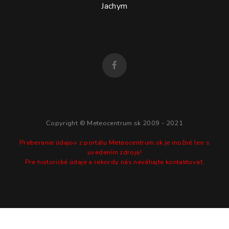
Jachym
Copyright © Meteocentrum.sk 2009 - 2021
Preberanie údajov z portálu Meteocentrum.sk je možné len s
uvedením zdroja!
Pre historické údaje a rekordy nás neváhajte kontaktovať.