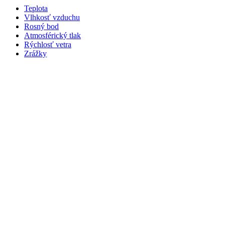
Teplota
Vlhkosť vzduchu
Rosný bod
Atmosférický tlak
Rýchlosť vetra
Zrážky