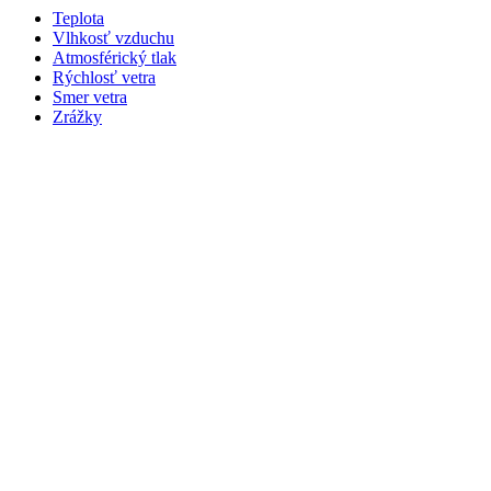
Teplota
Vlhkosť vzduchu
Atmosférický tlak
Rýchlosť vetra
Smer vetra
Zrážky